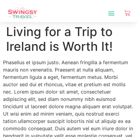
Living for a Trip to
Ireland is Worth It!
Phasellus et ipsum justo. Aenean fringilla a fermentum
mauris non venenatis. Praesent at nulla aliquam,
fermentum ligula a eget, fermentum metus. Morbi
auctor sed dui et rhoncus, vitae et pretium est mollis
nec. Lorem ipsum dolor sit amet, consectetuer
adipiscing elit, sed diam nonummy nibh euismod
tincidunt ut laoreet dolore magna aliquam erat volutpat.
Ut wisi enim ad minim veniam, quis nostrud exerci
tation ullamcorper suscipit lobortis nisl ut aliquip ex ea
commodo consequat. Duis autem vel eum iriure dolor in
hendrerit in vulputate velit esse molestie consequat, vel