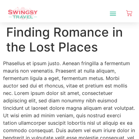
Finding Romance in
the Lost Places
Phasellus et ipsum justo. Aenean fringilla a fermentum
mauris non venenatis. Praesent at nulla aliquam,
fermentum ligula a eget, fermentum metus. Morbi
auctor sed dui et rhoncus, vitae et pretium est mollis
nec. Lorem ipsum dolor sit amet, consectetuer
adipiscing elit, sed diam nonummy nibh euismod
tincidunt ut laoreet dolore magna aliquam erat volutpat.
Ut wisi enim ad minim veniam, quis nostrud exerci
tation ullamcorper suscipit lobortis nisl ut aliquip ex ea
commodo consequat. Duis autem vel eum iriure dolor in
hendrerit in vulputate velit esse molestie consequat, vel