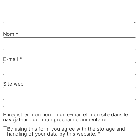
Nom
*
E-mail
*
Site web
Enregistrer mon nom, mon e-mail et mon site dans le
navigateur pour mon prochain commentaire.
By using this form you agree with the storage and
handling of your data by this website.
*