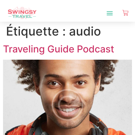
Étiquette :
audio
Traveling Guide Podcast