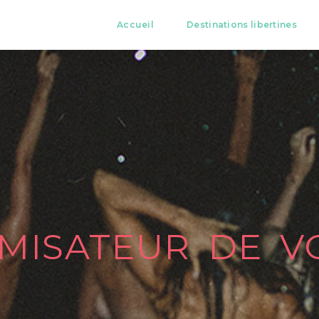
Accueil
Destinations libertines
MISATEUR DE V