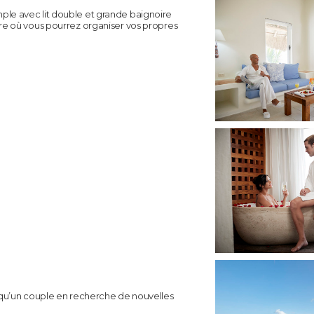
mple avec lit double et grande baignoire
eure où vous pourrez organiser vos propres
ce qu’un couple en recherche de nouvelles