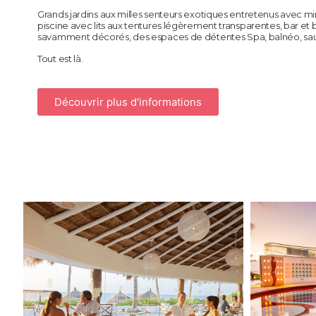
Grands jardins aux milles senteurs exotiques entretenus avec m
piscine avec lits aux tentures légèrement transparentes, bar et 
savamment décorés, des espaces de détentes Spa, balnéo, s
Tout est là.
Découvrir plus d'informations