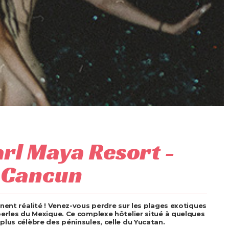
rl Maya Resort -
 Cancun
nent réalité ! Venez-vous perdre sur les plages exotiques
perles du Mexique. Ce complexe hôtelier situé à quelques
plus célèbre des péninsules, celle du Yucatan.