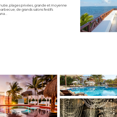
inutie, plages privées, grande et moyenne
barbecue, de grands salons festifs
auna…