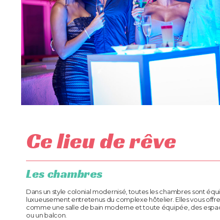
Ce lieu de rêve
Les chambres
Dans un style colonial modernisé, toutes les chambres sont équipé
luxueusement entretenus du complexe hôtelier. Elles vous offr
comme une salle de bain moderne et toute équipée, des espac
ou un balcon.