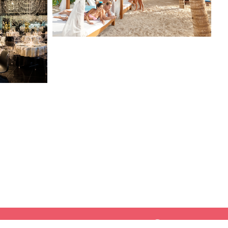
Une commanuté de confiance