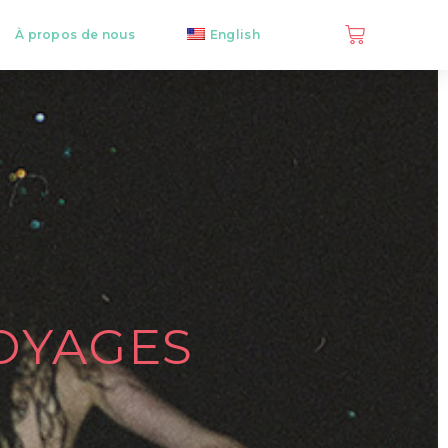
À propos de nous
English
OYAGES