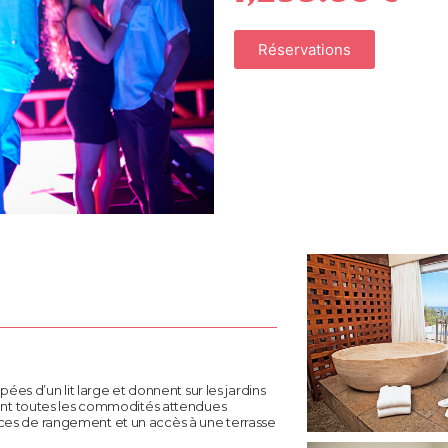
Réservations
es d’un lit large et donnent sur les jardins
ent toutes les commodités attendues
es de rangement et un accès à une terrasse