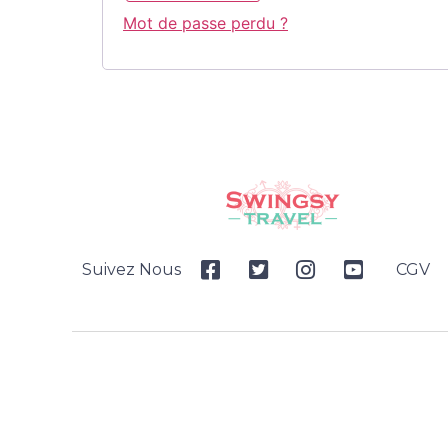
Mot de passe perdu ?
Suivez Nous
CGV