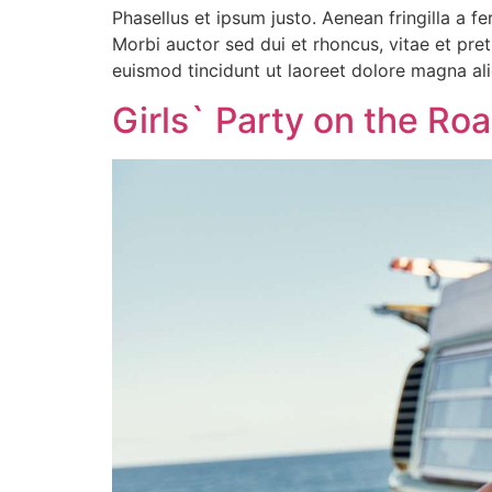
Phasellus et ipsum justo. Aenean fringilla a 
Morbi auctor sed dui et rhoncus, vitae et pre
euismod tincidunt ut laoreet dolore magna al
Girls` Party on the Roa