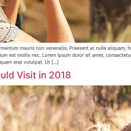
fermentum mauris non venenatis. Praesent at nulla aliquam,
tium est mollis nec. Lorem ipsum dolor sit amet, consectet
iquam erat volutpat. Ut […]
ld Visit in 2018