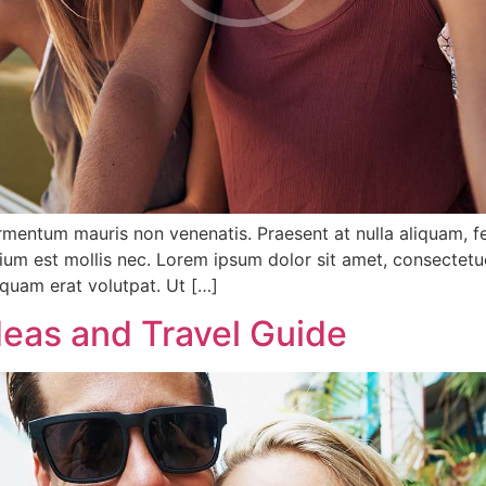
fermentum mauris non venenatis. Praesent at nulla aliquam,
tium est mollis nec. Lorem ipsum dolor sit amet, consectet
iquam erat volutpat. Ut […]
eas and Travel Guide