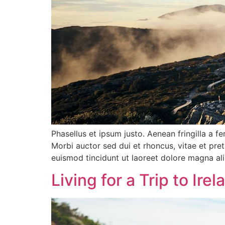
Phasellus et ipsum justo. Aenean fringilla a 
Morbi auctor sed dui et rhoncus, vitae et pre
euismod tincidunt ut laoreet dolore magna al
Living for a Trip to Irel