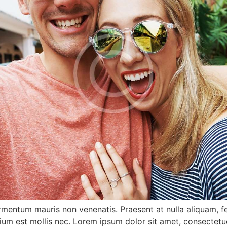
fermentum mauris non venenatis. Praesent at nulla aliquam,
tium est mollis nec. Lorem ipsum dolor sit amet, consectet