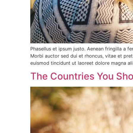
Phasellus et ipsum justo. Aenean fringilla a 
Morbi auctor sed dui et rhoncus, vitae et pre
euismod tincidunt ut laoreet dolore magna al
The Countries You Shou