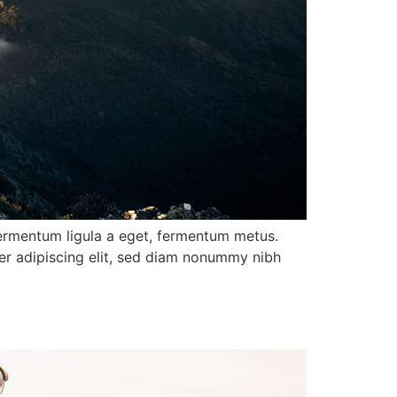
 fermentum ligula a eget, fermentum metus.
uer adipiscing elit, sed diam nonummy nibh