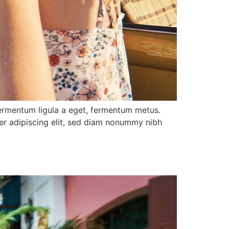
 fermentum ligula a eget, fermentum metus.
uer adipiscing elit, sed diam nonummy nibh