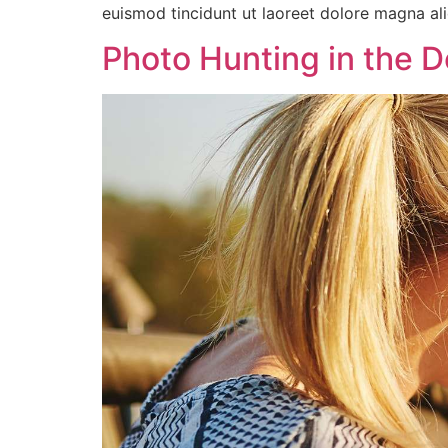
euismod tincidunt ut laoreet dolore magna al
Photo Hunting in the D