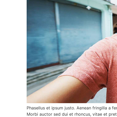
Phasellus et ipsum justo. Aenean fringilla a 
Morbi auctor sed dui et rhoncus, vitae et pre