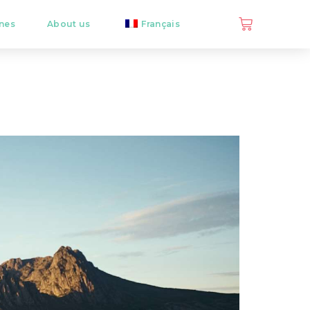
ines
About us
Français