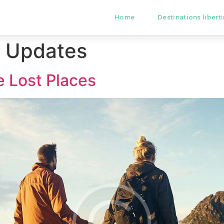
Home
Destinations libert
 Updates
e Lost Places