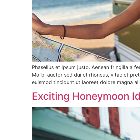
Phasellus et ipsum justo. Aenean fringilla a 
Morbi auctor sed dui et rhoncus, vitae et pre
euismod tincidunt ut laoreet dolore magna al
Exciting Honeymoon Id