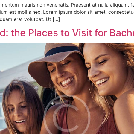
fermentum mauris non venenatis. Praesent at nulla aliquam,
tium est mollis nec. Lorem ipsum dolor sit amet, consectet
iquam erat volutpat. Ut […]
d: the Places to Visit for Bach