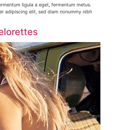
 fermentum ligula a eget, fermentum metus.
uer adipiscing elit, sed diam nonummy nibh
elorettes